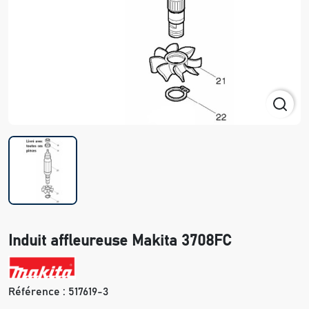
Induit affleureuse Makita 3708FC
Référence :
517619-3