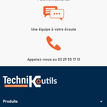
Une équipe à votre écoute
Appelez-nous au 03 29 55 17 13
arrow_drop_down
Produits