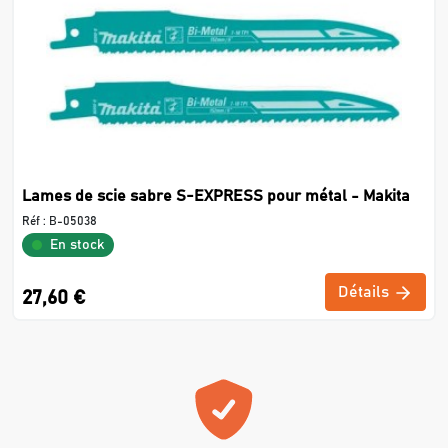
Lames de scie sabre S-EXPRESS pour métal - Makita
Réf :
B-05038
En stock
Détails
27,60 €