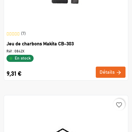
(7)
Jeu de charbons Makita CB-303
Réf :
0842X
En stock
Détails
9,31 €
favorite_border