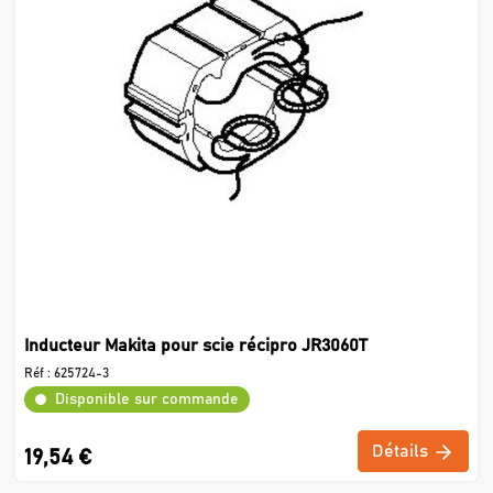
Inducteur Makita pour scie récipro JR3060T
Réf :
625724-3
Disponible sur commande
Détails
19,54 €