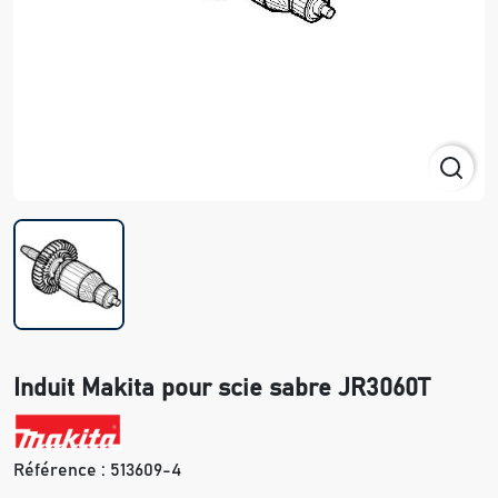
Induit Makita pour scie sabre JR3060T
Référence :
513609-4