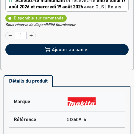
Achetez-le maintenant
et recevez-le
entre lundi 17
août 2026 et mercredi 19 août 2026
avec GLS | Relais
Disponible sur commande
Sous réserve de disponibilité fournisseur
Ajouter au panier
Détails du produit
Marque
Référence
513609-4