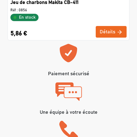
Jeu de charbons Makita CB-411
Réf :
0856
En stock
Détails
5,86 €
Paiement sécurisé
Une équipe à votre écoute