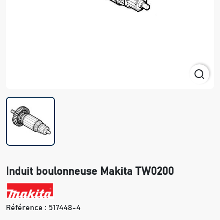
Induit boulonneuse Makita TW0200
Référence :
517448-4