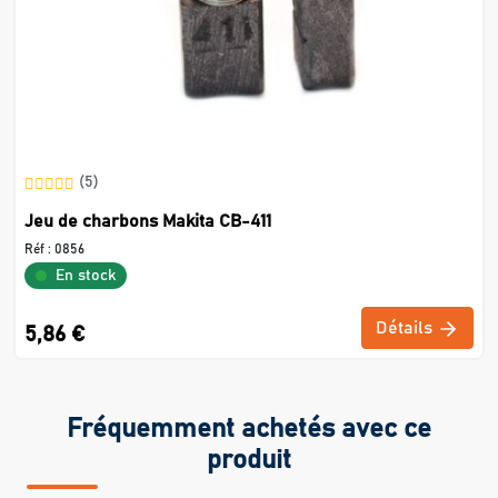
(5)
Jeu de charbons Makita CB-411
Réf :
0856
En stock
Détails
5,86 €
Fréquemment achetés avec ce
produit