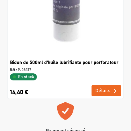
Bidon de 500ml d'huile lubrifiante pour perforateur
Réf :
P-08377
En stock
Détails
14,40 €
Paiement sécurisé