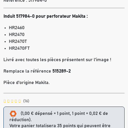
Référence :
517984-0
Induit 517984-0 pour perforateur Makita :
HR2460
HR2470
HR2470T
HR2470FT
Livré avec toutes les pièces présentent sur l'image !
Remplace la référence
515289-2
Pièce d'origine Makita.
(16)
(1,00 € dépensé = 1 point, 1 point = 0,02 € de
réduction).
Votre panier totalisera 35 points qui peuvent être