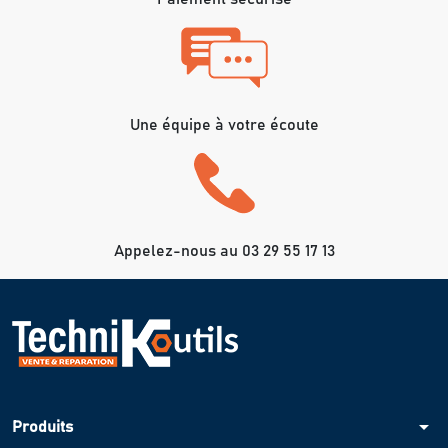
Une équipe à votre écoute
Appelez-nous au 03 29 55 17 13
arrow_drop_down
Produits