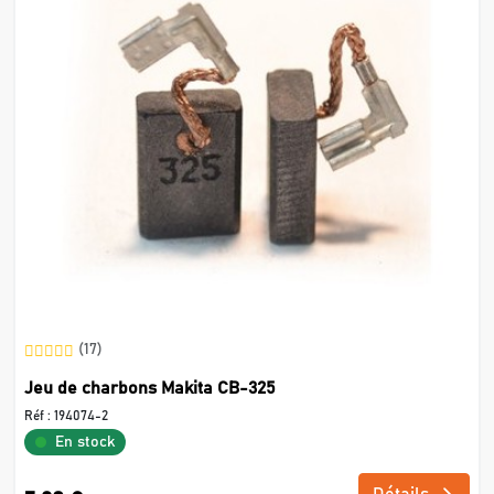
(17)
Jeu de charbons Makita CB-325
Réf :
194074-2
En stock