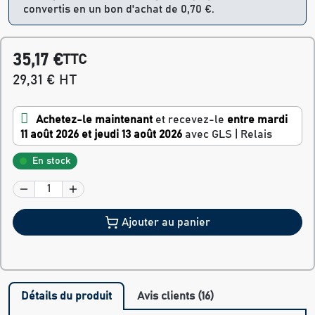
convertis en un bon d'achat de 0,70 €.
35,17 €
TTC
29,31 € HT
Achetez-le maintenant
et recevez-le
entre mardi
11 août 2026 et jeudi 13 août 2026
avec GLS | Relais
En stock
Ajouter au panier
Détails du produit
Avis clients (16)