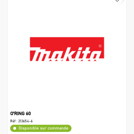
O'RING 60
Réf :
213654-6
Disponible sur commande