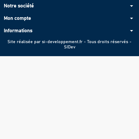
arrow_drop_down
Notre société
arrow_drop_down
Mon compte
arrow_drop_down
Informations
Site réalisée par
si-developpement.fr
- Tous droits réservés -
SIDev