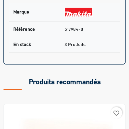
Marque
Référence
517984-0
En stock
3 Produits
Produits recommandés
favorite_border