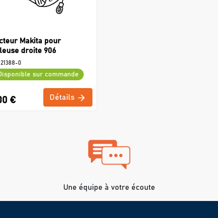
cteur Makita pour
euse droite 906
521388-0
Disponible sur commande
Détails
00 €
Une équipe à votre écoute