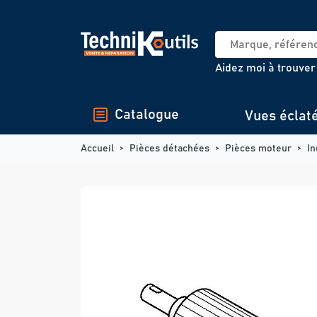
Panneau de gestion des cookies
Aidez moi à trouver
Catalogue
Vues éclat
Accueil
Pièces détachées
Pièces moteur
In