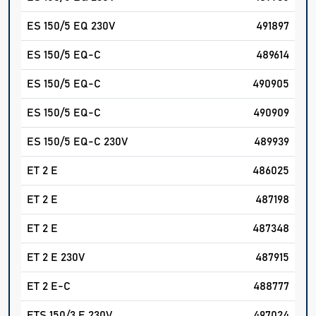
ES 150/5 EQ 230V
491897
ES 150/5 EQ-C
489614
ES 150/5 EQ-C
490905
ES 150/5 EQ-C
490909
ES 150/5 EQ-C 230V
489939
ET 2 E
486025
ET 2 E
487198
ET 2 E
487348
ET 2 E 230V
487915
ET 2 E-C
488777
ETS 150/3 E 230V
497024