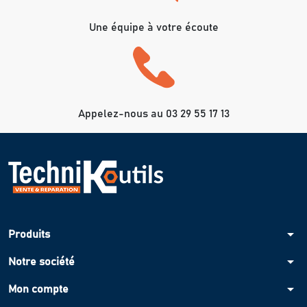
Une équipe à votre écoute
Appelez-nous au 03 29 55 17 13
arrow_drop_down
Produits
arrow_drop_down
Notre société
arrow_drop_down
Mon compte