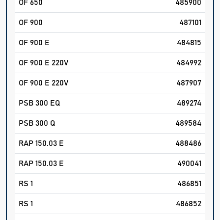
OF 650
485900
OF 900
487101
OF 900 E
484815
OF 900 E 220V
484992
OF 900 E 220V
487907
PSB 300 EQ
489274
PSB 300 Q
489584
RAP 150.03 E
488486
RAP 150.03 E
490041
RS 1
486851
RS 1
486852