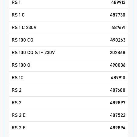
RS 1
489913
RS 1 C
487730
RS 1 C 230V
487691
RS 100 CQ
490263
RS 100 CQ STF 230V
202868
RS 100 Q
490036
RS 1C
489910
RS 2
487688
RS 2
489897
RS 2 E
487522
RS 2 E
489894