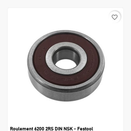
favorite_border
Roulement 6200 2RS DIN NSK - Festool