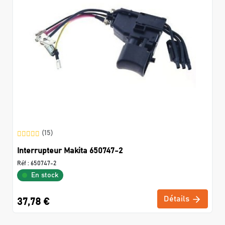
(15)
Interrupteur Makita 650747-2
Réf :
650747-2
En stock
Détails
37,78 €