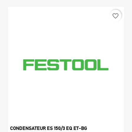
favorite_border
CONDENSATEUR ES 150/3 EQ ET-BG