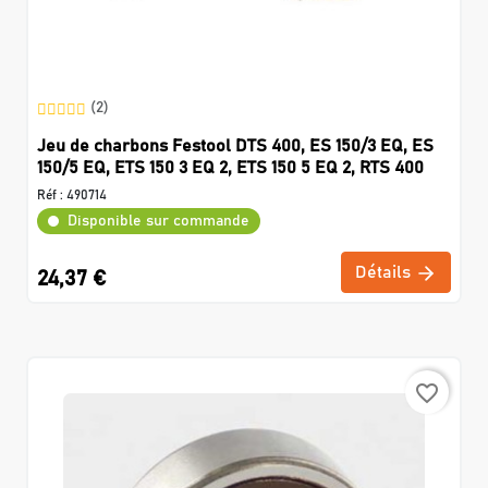
(2)
Jeu de charbons Festool DTS 400, ES 150/3 EQ, ES
150/5 EQ, ETS 150 3 EQ 2, ETS 150 5 EQ 2, RTS 400
Réf :
490714
Disponible sur commande
Détails
24,37 €
favorite_border