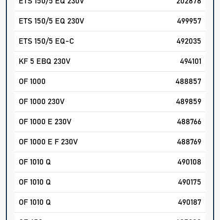
ETS 150/5 EQ 230V
202878
ETS 150/5 EQ 230V
499957
ETS 150/5 EQ-C
492035
KF 5 EBQ 230V
494101
OF 1000
488857
OF 1000 230V
489859
OF 1000 E 230V
488766
OF 1000 E F 230V
488769
OF 1010 Q
490108
OF 1010 Q
490175
OF 1010 Q
490187