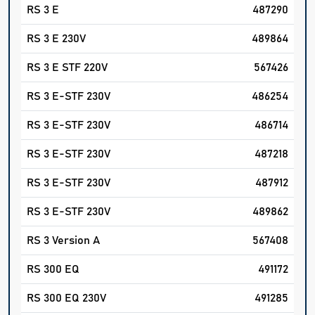
RS 3 E
487290
RS 3 E 230V
489864
RS 3 E STF 220V
567426
RS 3 E-STF 230V
486254
RS 3 E-STF 230V
486714
RS 3 E-STF 230V
487218
RS 3 E-STF 230V
487912
RS 3 E-STF 230V
489862
RS 3 Version A
567408
RS 300 EQ
491172
RS 300 EQ 230V
491285