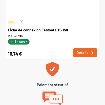
(3)
Fiche de connexion Festool ETS 150
Réf :
492602
En stock
Détails
10,74 €
Paiement sécurisé