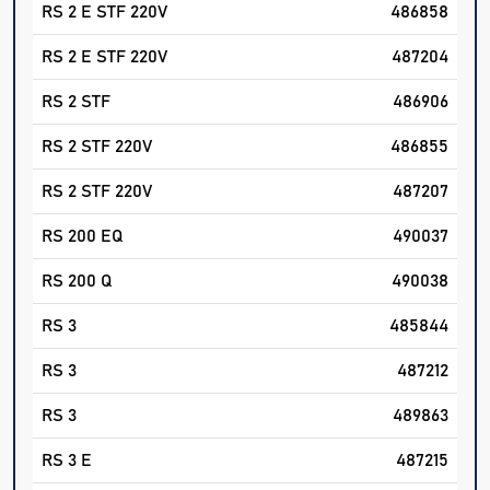
RS 2 E STF 220V
486858
RS 2 E STF 220V
487204
RS 2 STF
486906
RS 2 STF 220V
486855
RS 2 STF 220V
487207
RS 200 EQ
490037
RS 200 Q
490038
RS 3
485844
RS 3
487212
RS 3
489863
RS 3 E
487215