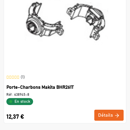
(1)
Porte-Charbons Makita BHR261T
Réf :
638945-8
En stock
Détails
12,37 €