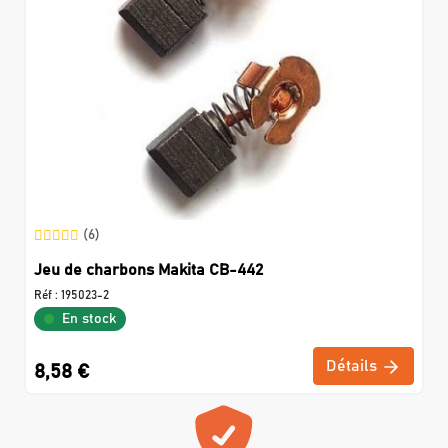
(6)
Jeu de charbons Makita CB-442
Réf :
195023-2
En stock
Détails
8,58 €