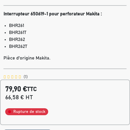
Interrupteur 650619-1 pour perforateur Makita :
BHR261
BHR261T
BHR262
BHR262T
Pièce d'origine Makita.
(1)
79,90 €
TTC
66,58 € HT
Rupture de stock