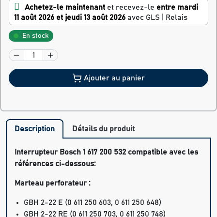
Achetez-le maintenant
et recevez-le
entre mardi
11 août 2026 et jeudi 13 août 2026
avec GLS | Relais
En stock
Ajouter au panier
Description
Détails du produit
Interrupteur Bosch 1 617 200 532 compatible avec les
références ci-dessous:
Marteau perforateur :
GBH 2-22 E
(0 611 250 603, 0 611 250 648)
GBH 2-22 RE
(0 611 250 703, 0 611 250 748)