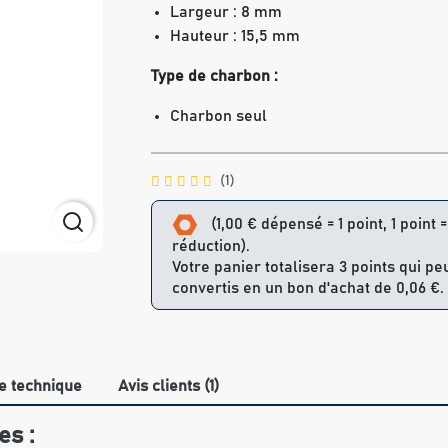
Largeur : 8 mm
Hauteur : 15,5 mm
Type de charbon :
Charbon seul
(1)
(1,00 € dépensé = 1 point, 1 point 
réduction).
Votre panier totalisera 3 points qui pe
convertis en un bon d'achat de 0,06 €.
e technique
Avis clients (1)
es :