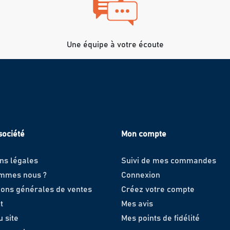
Une équipe à votre écoute
société
Mon compte
ns légales
Suivi de mes commandes
ommes nous ?
Connexion
ions générales de ventes
Créez votre compte
t
Mes avis
u site
Mes points de fidélité