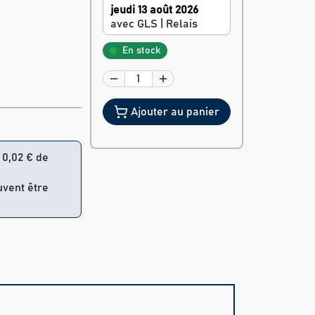
jeudi 13 août 2026
avec GLS | Relais
En stock
Ajouter au panier
= 0,02 € de
uvent être