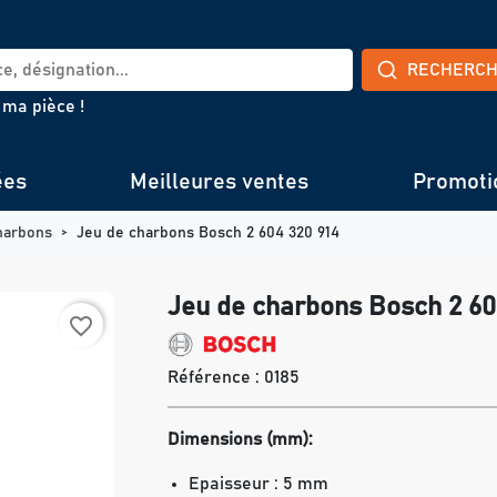
RECHERC
 ma pièce !
ées
Meilleures ventes
Promoti
harbons
Jeu de charbons Bosch 2 604 320 914
Jeu de charbons Bosch 2 60
favorite_border
Référence :
0185
Dimensions (mm):
Epaisseur : 5 mm