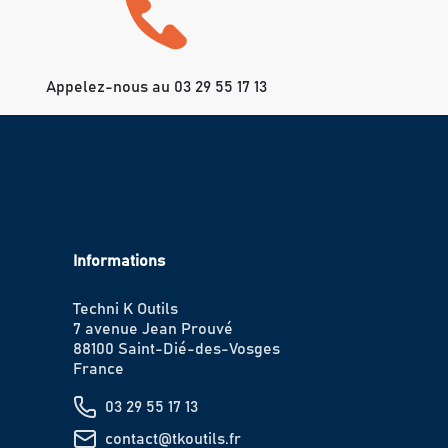
Appelez-nous au 03 29 55 17 13
Informations
Techni K Outils
7 avenue Jean Prouvé
88100 Saint-Dié-des-Vosges
France
03 29 55 17 13
contact@tkoutils.fr