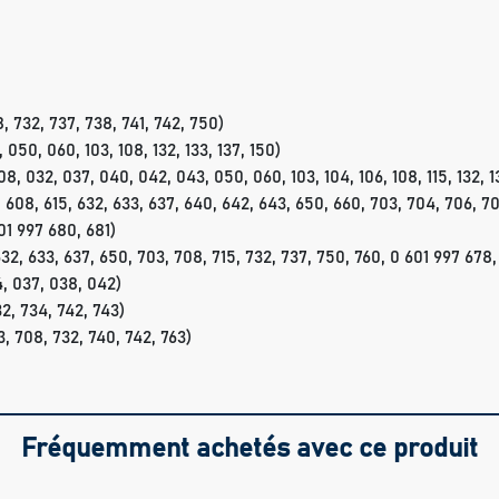
 732, 737, 738, 741, 742, 750)
050, 060, 103, 108, 132, 133, 137, 150)
 032, 037, 040, 042, 043, 050, 060, 103, 104, 106, 108, 115, 132, 133
08, 615, 632, 633, 637, 640, 642, 643, 650, 660, 703, 704, 706, 70
01 997 680, 681)
2, 633, 637, 650, 703, 708, 715, 732, 737, 750, 760, 0 601 997 678,
, 037, 038, 042)
2, 734, 742, 743)
 708, 732, 740, 742, 763)
Fréquemment achetés avec ce produit