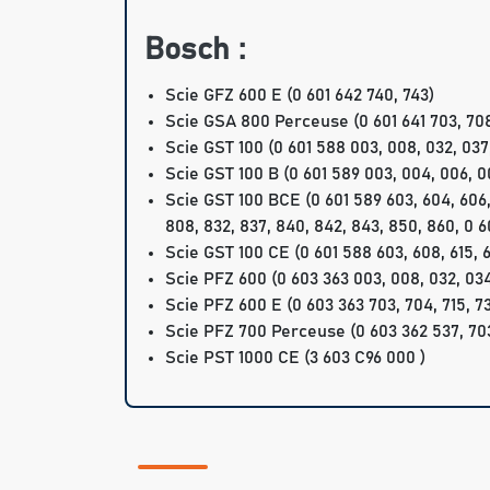
Bosch :
Scie GFZ 600 E (0 601 642 740, 743)
Scie GSA 800 Perceuse (0 601 641 703, 708,
Scie GST 100 (0 601 588 003, 008, 032, 037, 
Scie GST 100 B (0 601 589 003, 004, 006, 008,
Scie GST 100 BCE (0 601 589 603, 604, 606, 6
808, 832, 837, 840, 842, 843, 850, 860, 0 6
Scie GST 100 CE (0 601 588 603, 608, 615, 63
Scie PFZ 600 (0 603 363 003, 008, 032, 034
Scie PFZ 600 E (0 603 363 703, 704, 715, 73
Scie PFZ 700 Perceuse (0 603 362 537, 703,
Scie PST 1000 CE (3 603 C96 000 )