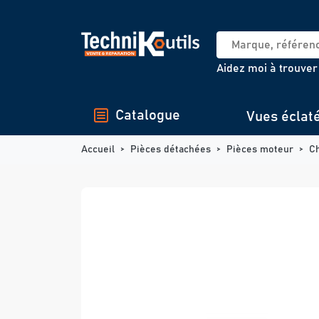
Panneau de gestion des cookies
Aidez moi à trouver
Catalogue
Vues éclat
Accueil
Pièces détachées
Pièces moteur
C