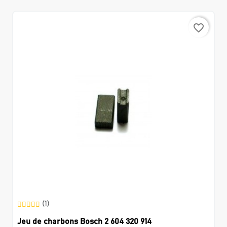
favorite_border
(1)
Jeu de charbons Bosch 2 604 320 914