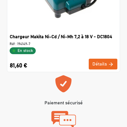
Chargeur Makita Ni-Cd / Ni-Mh 7,2 à 18 V - DC1804
Réf :
194149-7
En stock
Détails
81,60 €
Paiement sécurisé