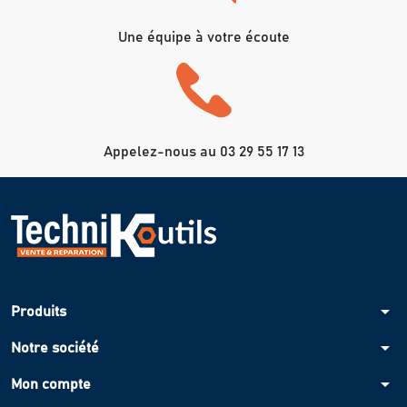
Une équipe à votre écoute
Appelez-nous au 03 29 55 17 13
arrow_drop_down
Produits
arrow_drop_down
Notre société
arrow_drop_down
Mon compte