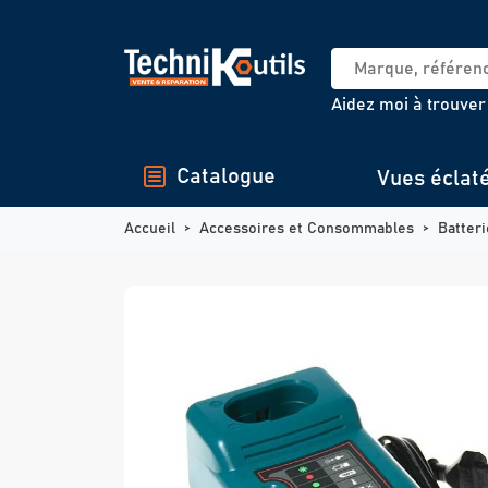
Panneau de gestion des cookies
Aidez moi à trouver
Catalogue
Vues éclat
Accueil
Accessoires et Consommables
Batter