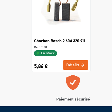
Charbon Bosch 2 604 320 911
Réf :
0188
En stock
Détails
5,86 €
Paiement sécurisé