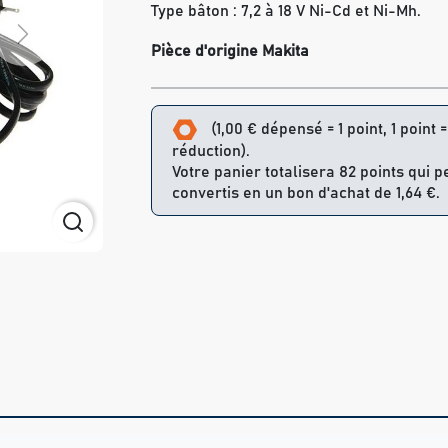
Type bâton : 7,2 à 18 V Ni-Cd et Ni-Mh.
Next
Pièce d'origine Makita
(1,00 € dépensé = 1 point, 1 point 
réduction).
Votre panier totalisera 82 points qui 
convertis en un bon d'achat de 1,64 €.