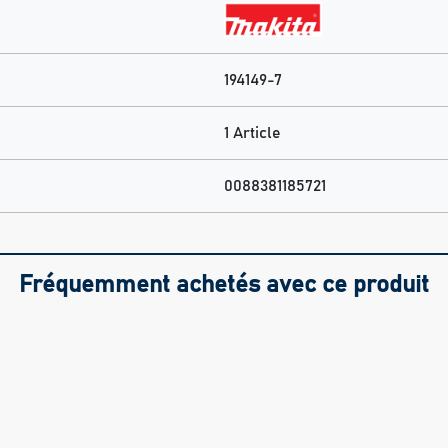
194149-7
1 Article
0088381185721
Fréquemment achetés avec ce produit