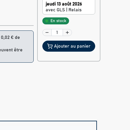
jeudi 13 août 2026
avec GLS | Relais
En stock
= 0,02 € de
Ajouter au panier
peuvent être