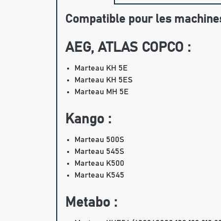
Compatible pour les machines
AEG, ATLAS COPCO :
Marteau KH 5E
Marteau KH 5ES
Marteau MH 5E
Kango :
Marteau 500S
Marteau 545S
Marteau K500
Marteau K545
Metabo :