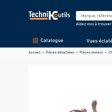
Panneau de gestion des cookies
Aidez moi à trouver
Catalogue
Vues éclat
Accueil
Pièces détachées
Pièces moteur
C