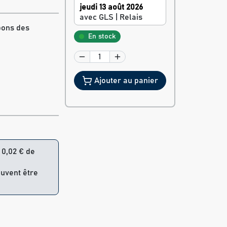
jeudi 13 août 2026
avec GLS | Relais
bons des
En stock
Ajouter au panier
= 0,02 € de
euvent être