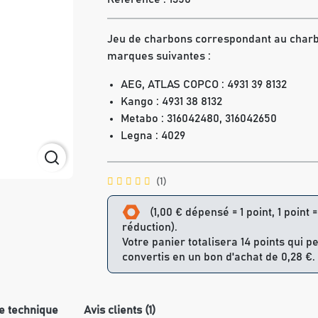
Jeu de charbons correspondant au char
marques suivantes :
AEG, ATLAS COPCO : 4931 39 8132
Kango : 4931 38 8132
Metabo : 316042480, 316042650
Legna : 4029
(1)
(1,00 € dépensé = 1 point, 1 point 
réduction).
Votre panier totalisera 14 points qui p
convertis en un bon d'achat de 0,28 €.
e technique
Avis clients (1)