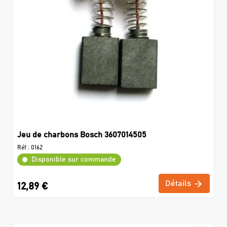
Jeu de charbons Bosch 3607014505
Réf :
0162
Disponible sur commande
Détails
12,89 €