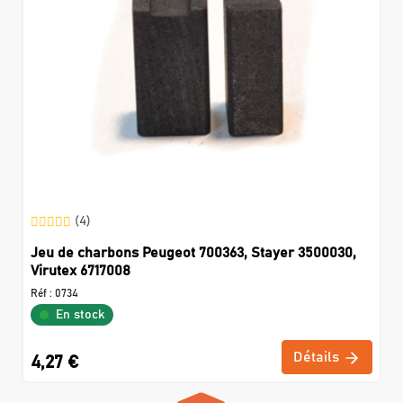
(4)
Jeu de charbons Peugeot 700363, Stayer 3500030,
Virutex 6717008
Réf :
0734
En stock
Détails
4,27 €