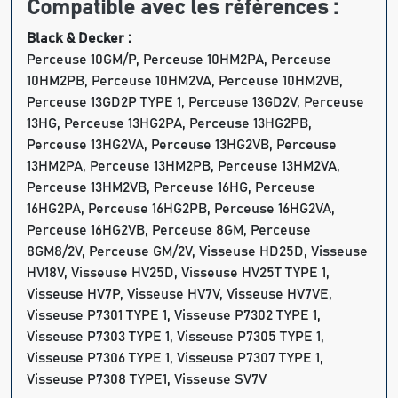
Compatible avec les références :
Black & Decker :
Perceuse 10GM/P, Perceuse 10HM2PA, Perceuse
10HM2PB, Perceuse 10HM2VA, Perceuse 10HM2VB,
Perceuse 13GD2P TYPE 1, Perceuse 13GD2V, Perceuse
13HG, Perceuse 13HG2PA, Perceuse 13HG2PB,
Perceuse 13HG2VA, Perceuse 13HG2VB, Perceuse
13HM2PA, Perceuse 13HM2PB, Perceuse 13HM2VA,
Perceuse 13HM2VB, Perceuse 16HG, Perceuse
16HG2PA, Perceuse 16HG2PB, Perceuse 16HG2VA,
Perceuse 16HG2VB, Perceuse 8GM, Perceuse
8GM8/2V, Perceuse GM/2V, Visseuse HD25D, Visseuse
HV18V, Visseuse HV25D, Visseuse HV25T TYPE 1,
Visseuse HV7P, Visseuse HV7V, Visseuse HV7VE,
Visseuse P7301 TYPE 1, Visseuse P7302 TYPE 1,
Visseuse P7303 TYPE 1, Visseuse P7305 TYPE 1,
Visseuse P7306 TYPE 1, Visseuse P7307 TYPE 1,
Visseuse P7308 TYPE1, Visseuse SV7V