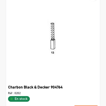
Charbon Black & Decker 904764
Réf :
0202
En stock