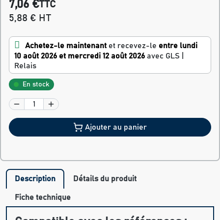
7,06 €
TTC
5,88 € HT
Achetez-le maintenant
et recevez-le
entre lundi
10 août 2026 et mercredi 12 août 2026
avec GLS |
Relais
En stock
Ajouter au panier
Description
Détails du produit
Fiche technique