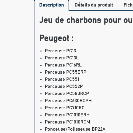
Description
Détails du produit
Fich
Jeu de charbons pour out
Peugeot :
Perceuse PC13
Perceuse PC13L
Perceuse PC16RL
Perceuse PC55ERP
Perceuse PC551
Perceuse PC552P
Perceuse PC580RCP
Perceuse PC630RCPH
Perceuse PC710RC
Perceuse PC1010ERH
Perceuse PC1010RCM
Ponceuse/Polisseuse BP22A