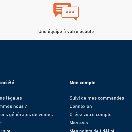
Une équipe à votre écoute
société
Mon compte
ns légales
Suivi de mes commandes
ommes nous ?
Connexion
ions générales de ventes
Créez votre compte
t
Mes avis
u site
Mes points de fidélité