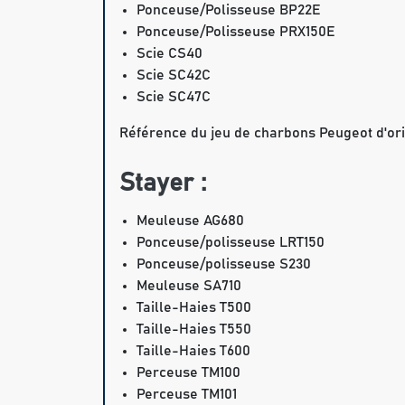
Ponceuse/Polisseuse BP22E
Ponceuse/Polisseuse PRX150E
Scie CS40
Scie SC42C
Scie SC47C
Référence du jeu de charbons Peugeot d'ori
Stayer :
Meuleuse AG680
Ponceuse/polisseuse LRT150
Ponceuse/polisseuse S230
Meuleuse SA710
Taille-Haies T500
Taille-Haies T550
Taille-Haies T600
Perceuse TM100
Perceuse TM101