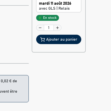
mardi 11 août 2026
avec GLS | Relais
En stock
Ajouter au panier
= 0,02 € de
uvent être