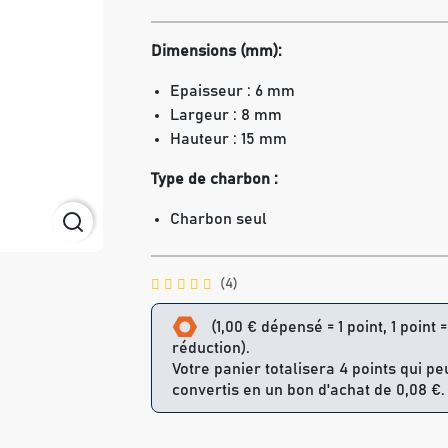
Dimensions (mm):
Epaisseur : 6 mm
Largeur : 8 mm
Hauteur : 15 mm
Type de charbon :
Charbon seul
(4)
(1,00 € dépensé = 1 point, 1 point 
réduction).
Votre panier totalisera 4 points qui pe
convertis en un bon d'achat de 0,08 €.