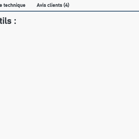
e technique
Avis clients (4)
ils :