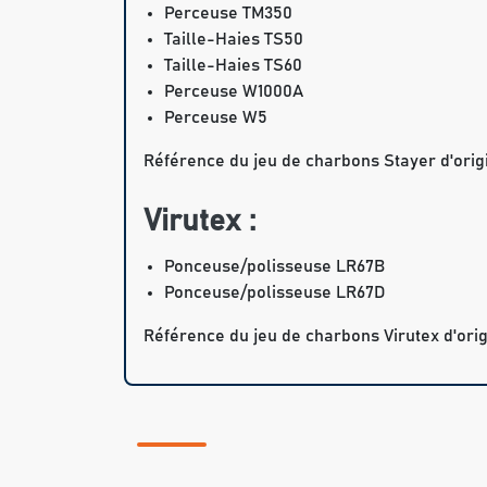
Perceuse TM350
Taille-Haies TS50
Taille-Haies TS60
Perceuse W1000A
Perceuse W5
Référence du jeu de charbons Stayer d'orig
Virutex :
Ponceuse/polisseuse LR67B
Ponceuse/polisseuse LR67D
Référence du jeu de charbons Virutex d'orig