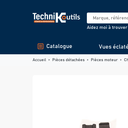
Panneau de gestion des cookies
Aidez moi à trouver
Catalogue
Vues éclat
Accueil
Pièces détachées
Pièces moteur
C