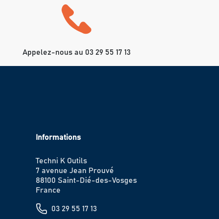
Appelez-nous au 03 29 55 17 13
Informations
Techni K Outils
7 avenue Jean Prouvé
88100 Saint-Dié-des-Vosges
France
03 29 55 17 13