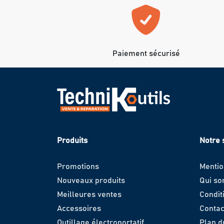
Paiement sécurisé
Produits
Notre 
Promotions
Mentio
Nouveaux produits
Qui s
Meilleures ventes
Condit
Accessoires
Contac
Outillage électroportatif
Plan d