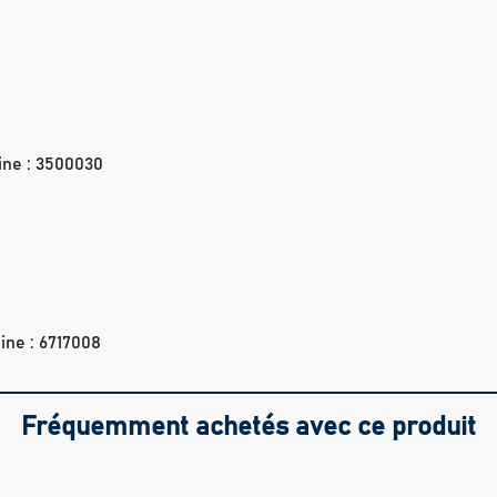
ine : 3500030
ine : 6717008
Fréquemment achetés avec ce produit