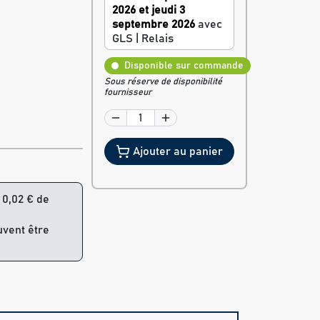
2026 et jeudi 3
septembre 2026
avec
GLS | Relais
Disponible sur commande
Sous réserve de disponibilité
fournisseur
Ajouter au panier
= 0,02 € de
uvent être