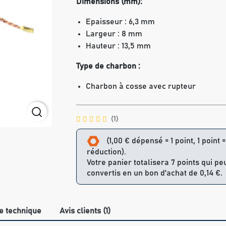
Dimensions (mm):
Epaisseur : 6,3 mm
Largeur : 8 mm
Hauteur : 13,5 mm
Type de charbon :
Charbon à cosse avec rupteur
(1)
(1,00 € dépensé = 1 point, 1 point 
réduction).
Votre panier totalisera 7 points qui pe
convertis en un bon d'achat de 0,14 €.
e technique
Avis clients (1)