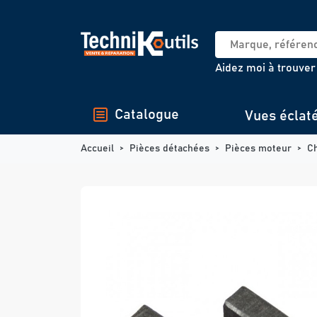
Panneau de gestion des cookies
Aidez moi à trouver
Catalogue
Vues éclat
Accueil
Pièces détachées
Pièces moteur
C