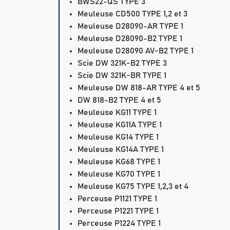
BWS22-QS TYPE 3
Meuleuse CD500 TYPE 1,2 et 3
Meuleuse D28090-AR TYPE 1
Meuleuse D28090-B2 TYPE 1
Meuleuse D28090 AV-B2 TYPE 1
Scie DW 321K-B2 TYPE 3
Scie DW 321K-BR TYPE 1
Meuleuse DW 818-AR TYPE 4 et 5
DW 818-B2 TYPE 4 et 5
Meuleuse KG11 TYPE 1
Meuleuse KG11A TYPE 1
Meuleuse KG14 TYPE 1
Meuleuse KG14A TYPE 1
Meuleuse KG68 TYPE 1
Meuleuse KG70 TYPE 1
Meuleuse KG75 TYPE 1,2,3 et 4
Perceuse P1121 TYPE 1
Perceuse P1221 TYPE 1
Perceuse P1224 TYPE 1