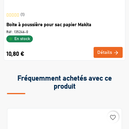
(1)
Boite à poussière pour sac papier Makita
Réf :
135246-0
En stock
Détails
10,80 €
Fréquemment achetés avec ce
produit
favorite_border