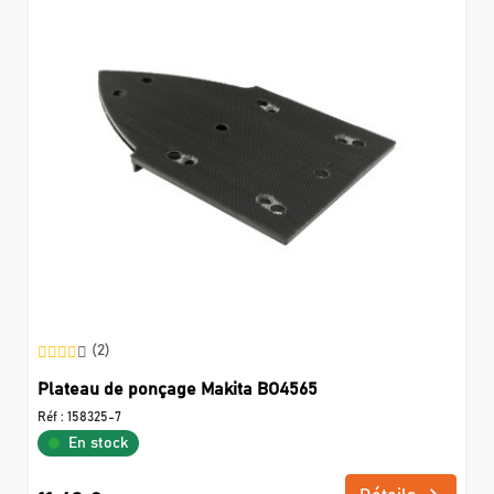
(2)
Plateau de ponçage Makita BO4565
Réf :
158325-7
En stock