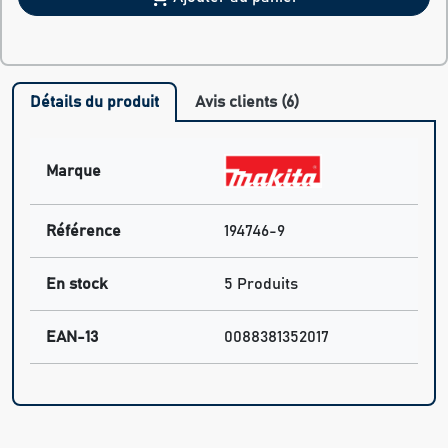
Détails du produit
Avis clients (6)
Marque
Référence
194746-9
En stock
5 Produits
EAN-13
0088381352017