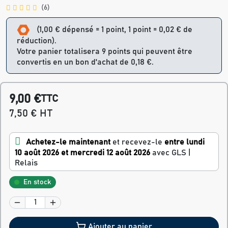
(6)
(1,00 € dépensé = 1 point, 1 point = 0,02 € de
réduction).
Votre panier totalisera 9 points qui peuvent être
convertis en un bon d'achat de 0,18 €.
9,00 €
TTC
7,50 € HT
Achetez-le maintenant
et recevez-le
entre lundi
10 août 2026 et mercredi 12 août 2026
avec GLS |
Relais
En stock
Ajouter au panier