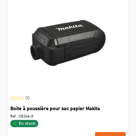
(1)
Boite à poussière pour sac papier Makita
Réf :
135246-0
En stock