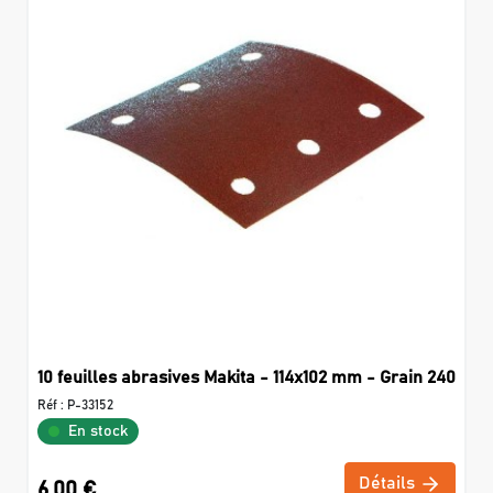
10 feuilles abrasives Makita - 114x102 mm - Grain 240
Réf :
P-33152
En stock
Détails
6,00 €