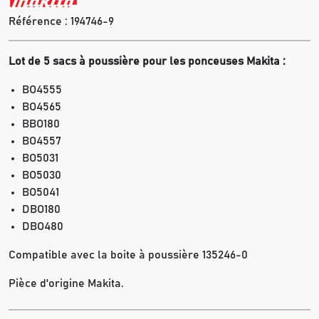
Référence :
194746-9
Lot de 5 sacs à poussière pour les ponceuses Makita :
BO4555
BO4565
BBO180
BO4557
BO5031
BO5030
BO5041
DBO180
DBO480
Compatible avec la boite à poussière 135246-0
Pièce d'origine Makita.