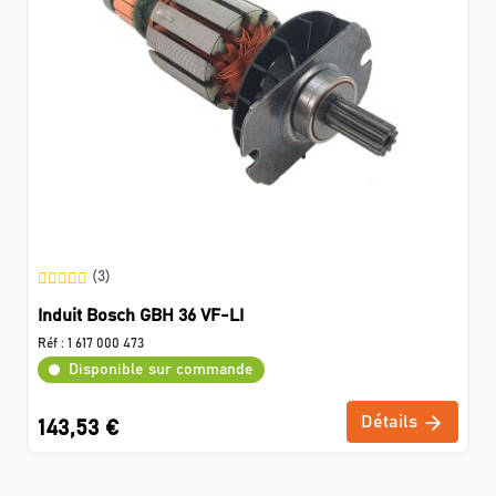
(3)
Induit Bosch GBH 36 VF-LI
Réf :
1 617 000 473
Disponible sur commande
Détails
143,53 €