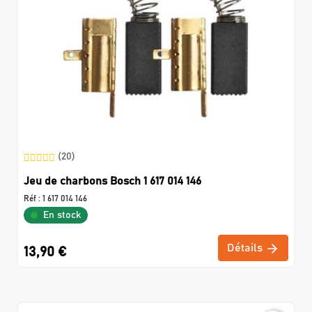
(20)
Jeu de charbons Bosch 1 617 014 146
Réf :
1 617 014 146
En stock
Détails
13,90 €