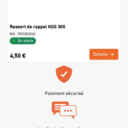
Ressort de rappel KGS 300
Réf :
7051202940
En stock
Détails
4,50 €
Paiement sécurisé