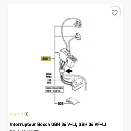
favorite_border
(1)
Interrupteur Bosch GBH 36 V-LI, GBH 36 VF-LI