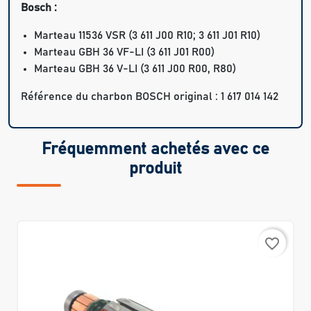
Bosch :
Marteau 11536 VSR (3 611 J00 R10; 3 611 J01 R10)
Marteau GBH 36 VF-LI (3 611 J01 R00)
Marteau GBH 36 V-LI (3 611 J00 R00, R80)
Référence du charbon BOSCH original : 1 617 014 142
Fréquemment achetés avec ce
produit
favorite_border