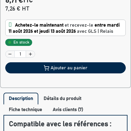
8,71 €
TTC
7,26 € HT
Achetez-le maintenant
et recevez-le
entre mardi
11 août 2026 et jeudi 13 août 2026
avec GLS | Relais
En stock
Ajouter au panier
Description
Détails du produit
Fiche technique
Avis clients (7)
Compatible avec les références :