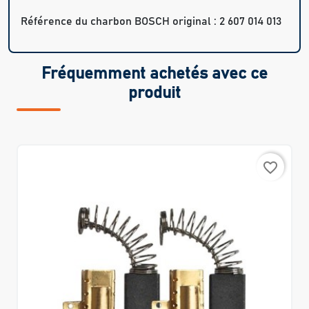
Référence du charbon BOSCH original : 2 607 014 013
Fréquemment achetés avec ce
produit
favorite_border