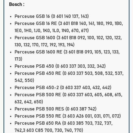
Bosch :
Perceuse GSB 16 (0 601 140 137, 143)
Perceuse GSB 16 RE (3 601 B18 140, 141, 180, 190, 1B0,
1E0, 1H0, 1J0, 1K0, 1L0, 1N0, 670, 671)
Perceuse GSB 1600 (3 601 B18 092, 100, 102, 120, 122,
130, 132, 170, 172, 192, 193, 194)
Perceuse GSB 1600 RE (3 601 B18 093, 105, 123, 133,
173)
Perceuse PSB 450 (0 603 337 303, 332, 342)
Perceuse PSB 450 RE (0 603 337 503, 508, 532, 537,
542, 550)
Perceuse PSB 450-2 (0 603 337 403, 432, 442)
Perceuse PSB 500 RE (0 603 337 603, 605, 608, 615,
632, 642, 650)
Perceuse PSB 500 RES (0 603 387 742)
Perceuse PSB 550 RE (3 603 A26 001, 031, 071, 072)
Perceuse PSB 650 RA (0 603 385 703, 732, 737,
742,3 603 C85 700, 730, 740, 770)