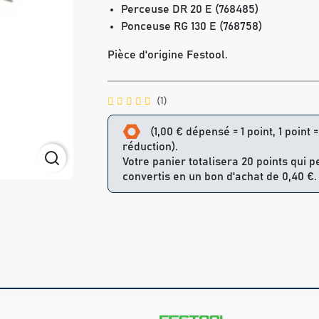
Perceuse DR 20 E (768485)
Ponceuse RG 130 E (768758)
Pièce d'origine Festool.
(1)
(1,00 € dépensé = 1 point, 1 point 
réduction).
Votre panier totalisera 20 points qui 
convertis en un bon d'achat de 0,40 €.