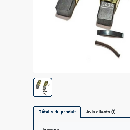
Détails du produit
Avis clients (1)