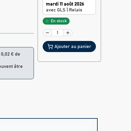
mardi 11 août 2026
avec GLS | Relais
En stock
Ajouter au panier
= 0,02 € de
peuvent être