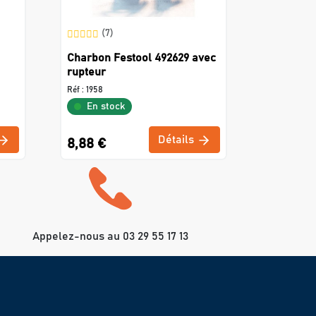
(7)
Charbon Festool 492629 avec
rupteur
Réf :
1958
En stock
Détails
8,88 €
Appelez-nous au 03 29 55 17 13