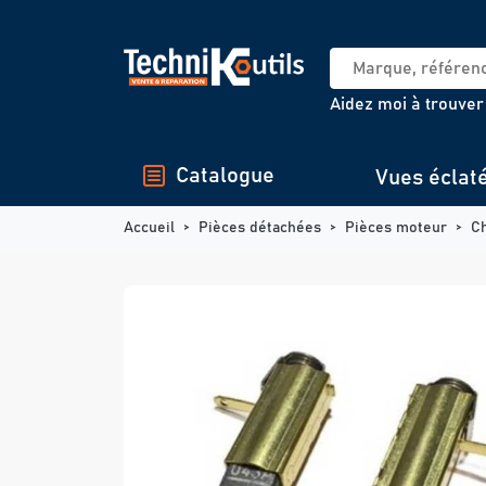
Panneau de gestion des cookies
Aidez moi à trouver
Catalogue
Vues éclat
Accueil
Pièces détachées
Pièces moteur
C