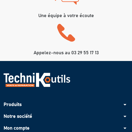
Une équipe à votre écoute
Appelez-nous au 03 29 55 17 13
arrow_drop_down
Produits
arrow_drop_down
Notre société
arrow_drop_down
Mon compte