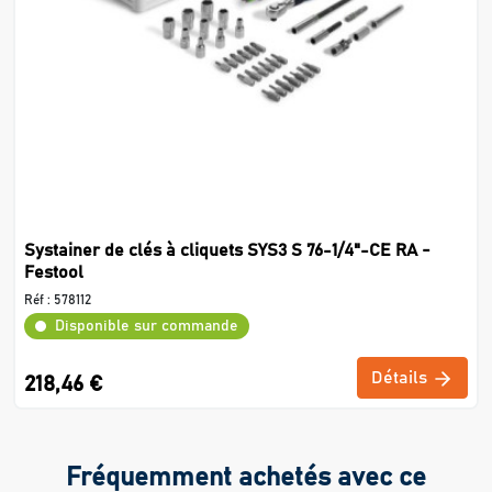
Systainer de clés à cliquets SYS3 S 76-1/4"-CE RA -
Festool
Réf :
578112
Disponible sur commande
Détails
218,46 €
Fréquemment achetés avec ce