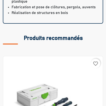
plastique
Fabrication et pose de clôtures, pergola, auvents
Réalisation de structures en bois
Produits recommandés
favorite_border