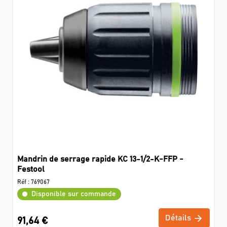
Mandrin de serrage rapide KC 13-1/2-K-FFP -
Festool
Réf :
769067
Disponible sur commande
Détails
91,64 €