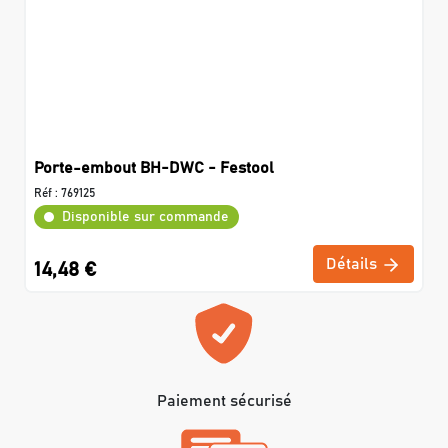
Porte-embout BH-DWC - Festool
Réf :
769125
Disponible sur commande
Détails
14,48 €
Paiement sécurisé