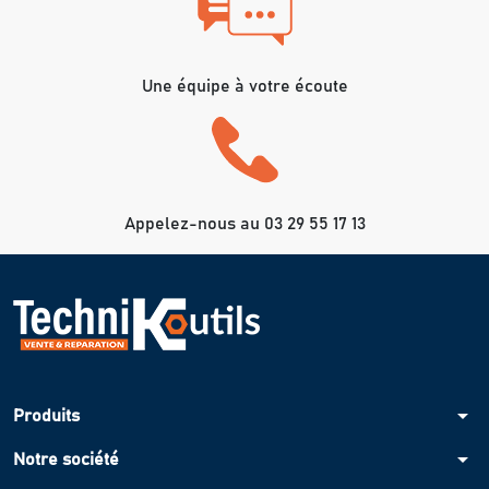
Une équipe à votre écoute
Appelez-nous au 03 29 55 17 13
arrow_drop_down
Produits
arrow_drop_down
Notre société