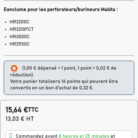
Eenclume pour les perforateurs/burineurs Makita :
HR3200C
HR3210FCT
HR3000C
HR3550C
(1,00 € dépensé = 1 point, 1 point = 0,02 € de
réduction).
Votre panier totalisera 16 points qui peuvent être
convertis en un bon d'achat de 0,32 €.
15,64 €
TTC
13,03 € HT
Commandez avant
8 heures et 35 minutes
et