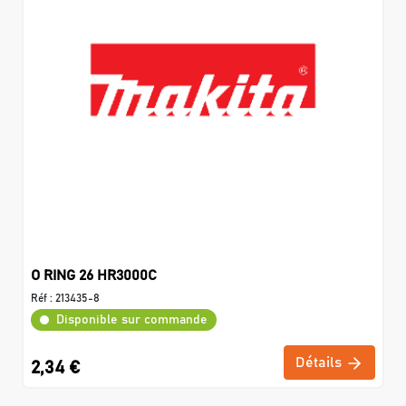
O RING 26 HR3000C
Réf :
213435-8
Disponible sur commande
Détails
2,34 €