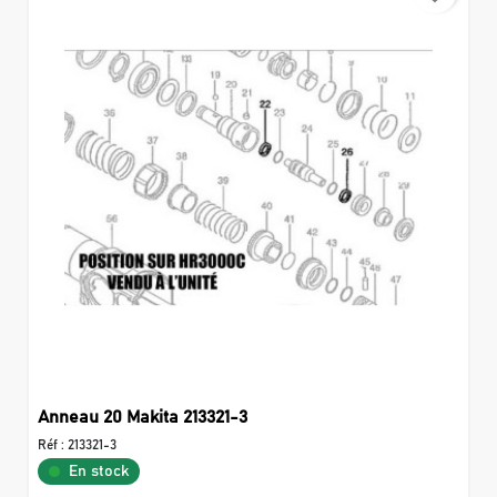
Anneau 20 Makita 213321-3
Réf :
213321-3
En stock