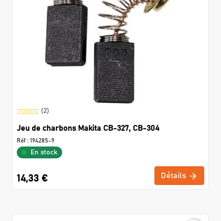
(2)
Jeu de charbons Makita CB-327, CB-304
Réf :
194285-9
En stock
Détails
14,33 €