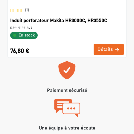
(1)
Induit perforateur Makita HR3000C, HR3550C
Réf :
513518-7
En stock
Détails
76,80 €
Paiement sécurisé
Une équipe à votre écoute