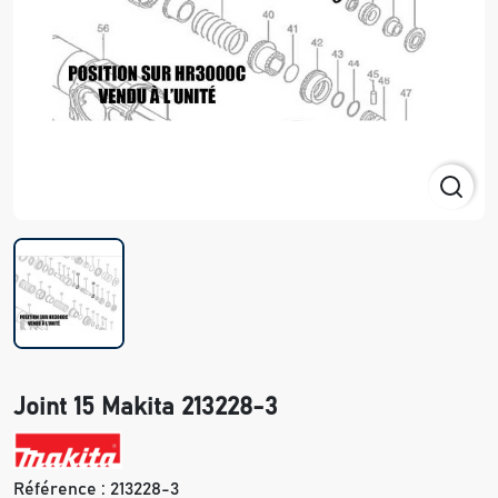
Joint 15 Makita 213228-3
Référence :
213228-3