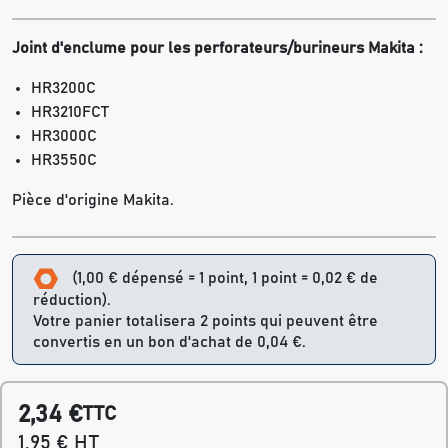
Joint d'enclume pour les perforateurs/burineurs Makita :
HR3200C
HR3210FCT
HR3000C
HR3550C
Pièce d'origine Makita.
(1,00 € dépensé = 1 point, 1 point = 0,02 € de
réduction).
Votre panier totalisera 2 points qui peuvent être
convertis en un bon d'achat de 0,04 €.
2,34 €
TTC
1,95 € HT