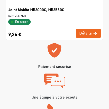
Joint Makita HR3000C, HR3550C
Réf :
213071-0
En stock
Détails
9,36 €
Paiement sécurisé
Une équipe à votre écoute