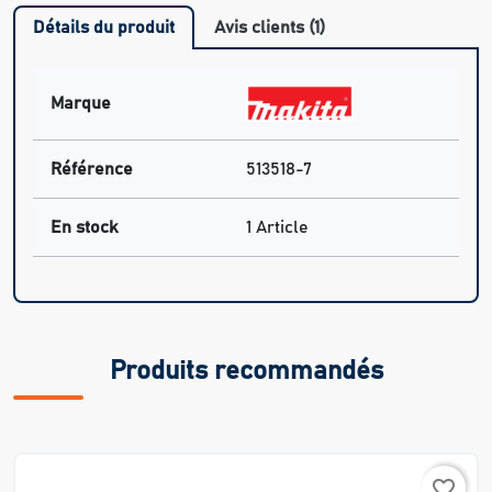
Détails du produit
Avis clients (1)
Marque
Référence
513518-7
En stock
1 Article
Produits recommandés
favorite_border