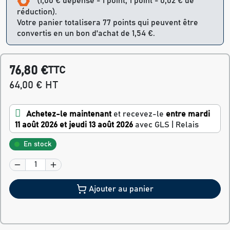
(1,00 € dépensé = 1 point, 1 point = 0,02 € de
réduction).
Votre panier totalisera 77 points qui peuvent être
convertis en un bon d'achat de 1,54 €.
76,80 €
TTC
64,00 € HT
Achetez-le maintenant
et recevez-le
entre mardi
11 août 2026 et jeudi 13 août 2026
avec GLS | Relais
En stock
Ajouter au panier