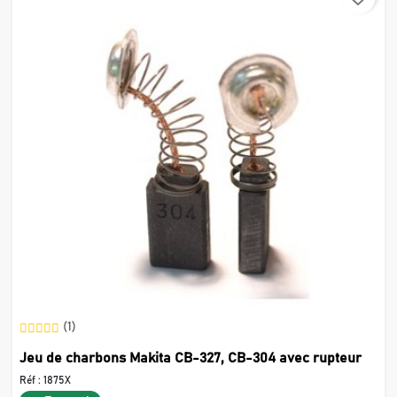
(1)
Jeu de charbons Makita CB-327, CB-304 avec rupteur
Réf :
1875X