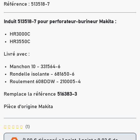
Référence :
513518-7
Induit
513518-7
pour perforateur-burineur Makita :
HR3000C
HR3550C
Livré avec :
Manchon 10 - 331564-6
Rondelle isolante - 681650-6
Roulement 608DDW - 210005-4
Remplace la référence
516383-3
Pièce d'origine Makita
(1)