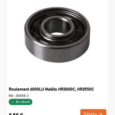
Roulement 6000LU Makita HR3000C, HR3550C
Réf :
210058-3
En stock
Détails