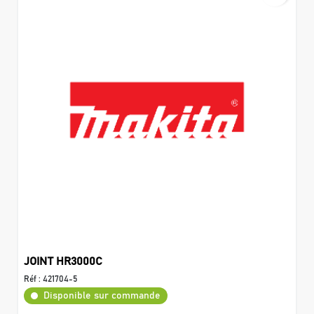
JOINT HR3000C
Réf :
421704-5
Disponible sur commande