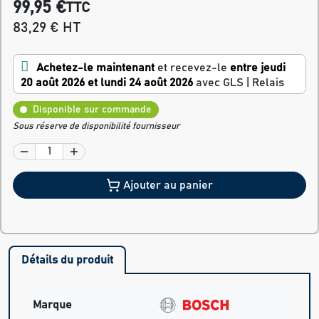
99,95 €
TTC
83,29 € HT
Achetez-le maintenant
et recevez-le
entre jeudi
20 août 2026 et lundi 24 août 2026
avec GLS | Relais
Disponible sur commande
Sous réserve de disponibilité fournisseur
Ajouter au panier
Détails du produit
Marque