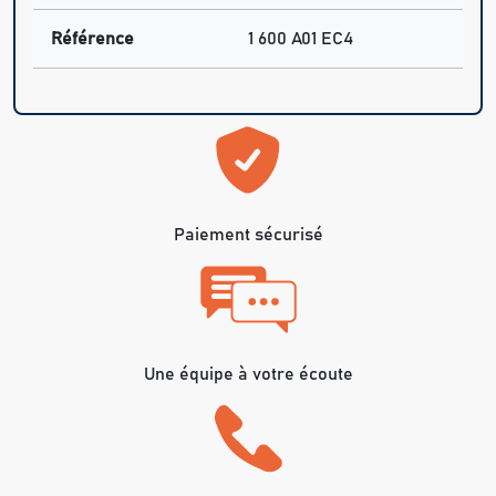
Référence
1 600 A01 EC4
Paiement sécurisé
Une équipe à votre écoute