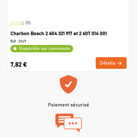
(5)
Charbon Bosch 2 604 321 917 et 2 607 014 001
Réf :
0149
Disponible sur commande
Détails
7,82 €
Paiement sécurisé