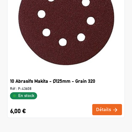
10 Abrasifs Makita - Ø125mm - Grain 320
Réf :
P-43608
En stock
Détails
6,00 €