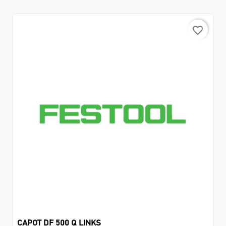
favorite_border
CAPOT DF 500 Q LINKS