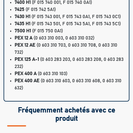
7400 H1
(F 015 740 001, F 015 740 0A1)
7425
(F 015 742 5A1)
7430 H1
(F 015 743 001, F 015 743 0A1, F 015 743 0C1)
7435 H1
(F 015 743 501, F 015 743 5A1, F 015 743 5C1)
7500 H1
(F 015 750 0A1)
PEX 12 A
(0 603 310 003, 0 603 310 032)
PEX 12 AE
(0 603 310 703, 0 603 310 708, 0 603 310
732)
PEX 125 A-1
(0 603 283 203, 0 603 283 208, 0 603 283
232)
PEX 400 A
(0 603 310 103)
PEX 400 AE
(0 603 310 603, 0 603 310 608, 0 603 310
632)
Fréquemment achetés avec ce
produit