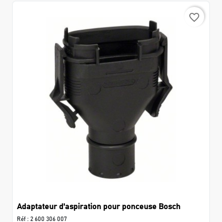
favorite_border
Adaptateur d'aspiration pour ponceuse Bosch
Réf :
2 600 306 007