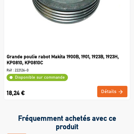
Grande poulie rabot Makita 1900B, 1901, 1923B, 1923H,
KP0810, KP0810C
Réf :
222126-0
Disponible sur commande
Détails
18,24 €
Fréquemment achetés avec ce
produit