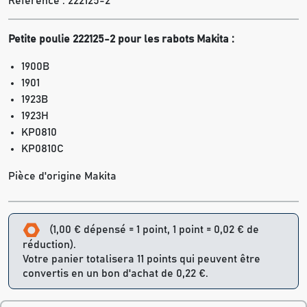
Référence :
222125-2
Petite poulie 222125-2 pour les rabots Makita :
1900B
1901
1923B
1923H
KP0810
KP0810C
Pièce d'origine Makita
(1,00 € dépensé = 1 point, 1 point = 0,02 € de
réduction).
Votre panier totalisera 11 points qui peuvent être
convertis en un bon d'achat de 0,22 €.