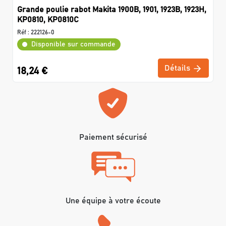
Grande poulie rabot Makita 1900B, 1901, 1923B, 1923H,
KP0810, KP0810C
Réf :
222126-0
Disponible sur commande
Détails
18,24 €
Paiement sécurisé
Une équipe à votre écoute