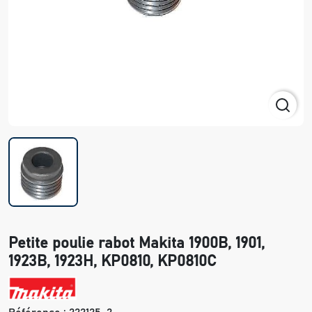
Petite poulie rabot Makita 1900B, 1901,
1923B, 1923H, KP0810, KP0810C