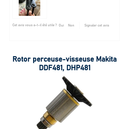
Cet avis vous a-t-il été utile ?
Oui
Non
Signaler cet avis
Rotor perceuse-visseuse Makita
DDF481, DHP481