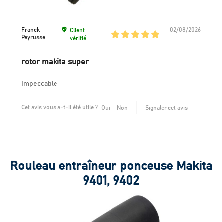
Franck
02/08/2026
Client
Peyrusse
vérifié
rotor makita super
Impeccable
Cet avis vous a-t-il été utile ?
Oui
Non
Signaler cet avis
Rouleau entraîneur ponceuse Makita
9401, 9402