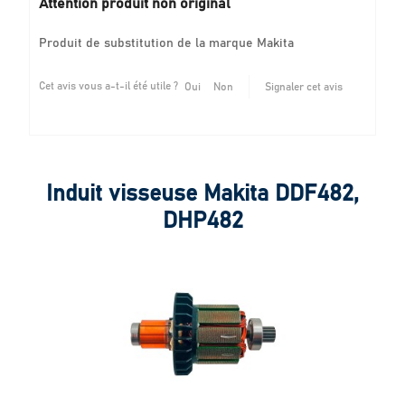
Attention produit non original
Produit de substitution de la marque Makita
Cet avis vous a-t-il été utile ?
Oui
Non
Signaler cet avis
Induit visseuse Makita DDF482,
DHP482