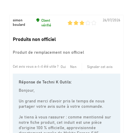
simon
26/07/2026
Client
boulard
vérifié
Produits non officiel
Produit de remplacement non officiel
Cet avis vous a-t-il été utile ?
Oui
Non
Signaler cet avis
Réponse de Techni K Outils:
Bonjour,
Un grand merci d’avoir pris le temps de nous
partager votre avis suite à votre commande.
Je tiens à vous rassurer : comme mentionné sur
notre fiche produit, cet induit est une pièce
d'origine 100 % officielle, approvisionnée