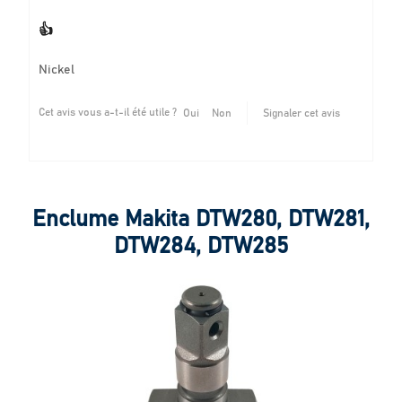
👍
Nickel
Cet avis vous a-t-il été utile ?
Oui
Non
Signaler cet avis
Enclume Makita DTW280, DTW281,
DTW284, DTW285