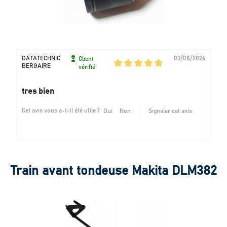
DATATECHNIC
03/08/2026
Client
BERGAIRE
vérifié
tres bien
Cet avis vous a-t-il été utile ?
Oui
Non
Signaler cet avis
Train avant tondeuse Makita DLM382