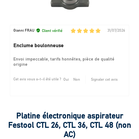
Gianni FRAU
31/07/2026
Client vérifié
Enclume boulonneuse
Envoi impeccable, tarifs honnêtes, pièce de qualité
origine
Cet avis vous a-t-il été utile ?
Oui
Non
Signaler cet avis
Platine électronique aspirateur
Festool CTL 26, CTL 36, CTL 48 (non
AC)