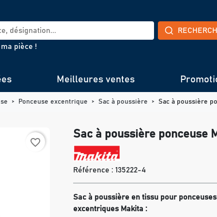
RECHERC
 ma pièce !
ées
Meilleures ventes
Promoti
use
Ponceuse excentrique
Sac à poussière
Sac à poussière p
Sac à poussière ponceuse 
favorite_border
Référence :
135222-4
Sac à poussière en tissu pour ponceuses 
excentriques Makita :