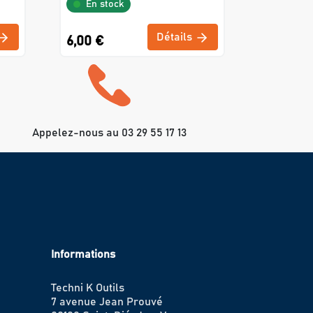
En stock
Détails
6,00 €
Appelez-nous au 03 29 55 17 13
Informations
Techni K Outils
7 avenue Jean Prouvé