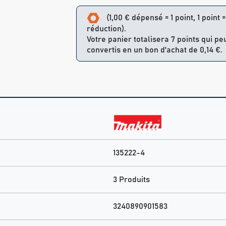
(1,00 € dépensé = 1 point, 1 point 
réduction).
Votre panier totalisera 7 points qui pe
convertis en un bon d'achat de 0,14 €.
135222-4
3 Produits
3240890901583