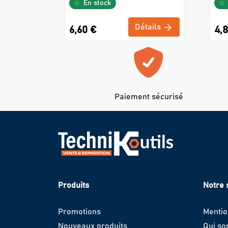
En stock
Détails
6,60 €
4,
Paiement sécurisé
Produits
Notre 
Promotions
Mentio
Nouveaux produits
Qui s