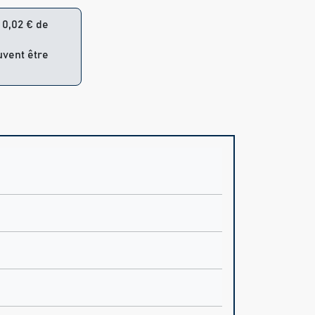
= 0,02 € de
uvent être