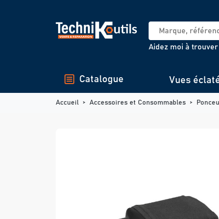
Panneau de gestion des cookies
Aidez moi à trouver
Catalogue
Vues éclat
Accueil
Accessoires et Consommables
Ponce