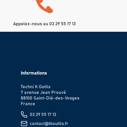
Appelez-nous au 03 29 55 17 13
Informations
Techni K Outils
7 avenue Jean Prouvé
88100 Saint-Dié-des-Vosges
France
03 29 55 17 13
contact@tkoutils.fr