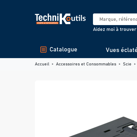
Panneau de gestion des cookies
Aidez moi à trouver
Catalogue
Vues éclat
Accueil
Accessoires et Consommables
Scie