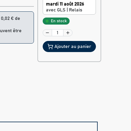
mardi 11 août 2026
avec GLS | Relais
= 0,02 € de
En stock
euvent être
Ajouter au panier