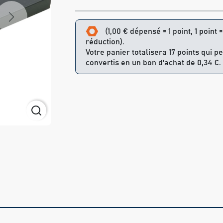
Next
(1,00 € dépensé = 1 point, 1 point 
réduction).
Votre panier totalisera 17 points qui p
convertis en un bon d'achat de 0,34 €.