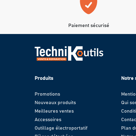
Paiement sécurisé
Produits
Notre 
Promotions
Mentio
Nouveaux produits
Qui s
Meilleures ventes
Condit
Accessoires
Contac
Outillage électroportatif
Plan d