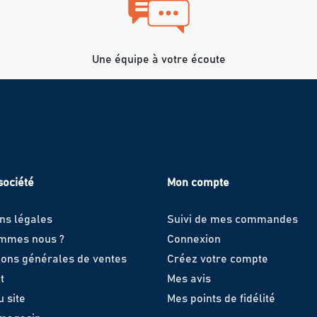
Une équipe à votre écoute
société
Mon compte
ns légales
Suivi de mes commandes
ommes nous ?
Connexion
ions générales de ventes
Créez votre compte
t
Mes avis
u site
Mes points de fidélité