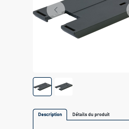
Previous
Description
Détails du produit