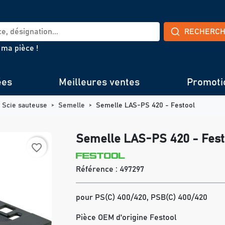
RECHERC
 ma pièce !
ées
Meilleures ventes
Promoti
Scie sauteuse
Semelle
Semelle LAS-PS 420 - Festool
Semelle LAS-PS 420 - Fest
favorite_border
Référence :
497297
pour PS(C) 400/420, PSB(C) 400/420
Pièce OEM d'origine Festool