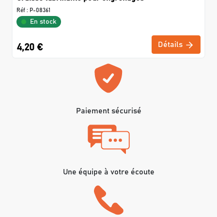
Réf :
P-08361
En stock
Détails
4,20 €
Paiement sécurisé
Une équipe à votre écoute