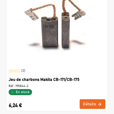
(2)
Jeu de charbons Makita CB-171/CB-175
Réf :
195844-2
En stock
Détails
6,24 €