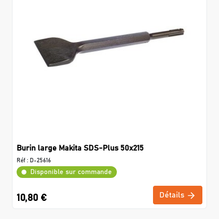
Burin large Makita SDS-Plus 50x215
Réf :
D-25616
Disponible sur commande
Détails
10,80 €