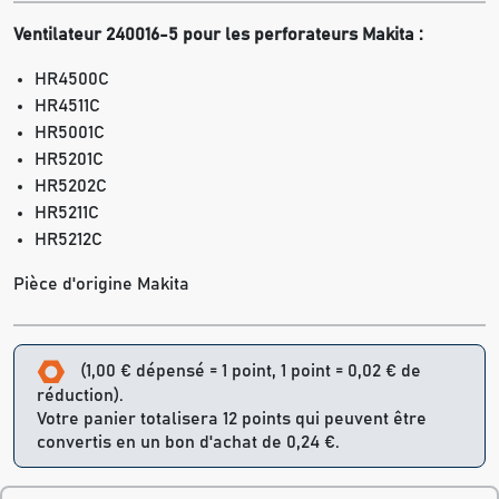
Ventilateur 240016-5 pour les perforateurs Makita :
HR4500C
HR4511C
HR5001C
HR5201C
HR5202C
HR5211C
HR5212C
Pièce d'origine Makita
(1,00 € dépensé = 1 point, 1 point = 0,02 € de
réduction).
Votre panier totalisera 12 points qui peuvent être
convertis en un bon d'achat de 0,24 €.