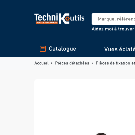
Panneau de gestion des cookies
Aidez moi à trouver
Catalogue
Vues éclat
Accueil
Pièces détachées
Pièces de fixation e