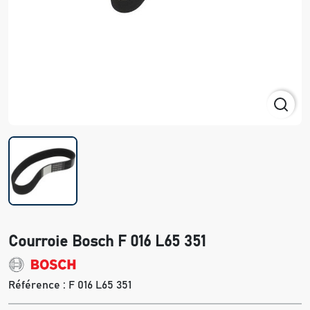
Courroie Bosch F 016 L65 351
Référence :
F 016 L65 351