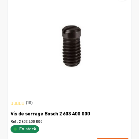
(10)
Vis de serrage Bosch 2 603 400 000
Réf :
2 603 400 000
En stock