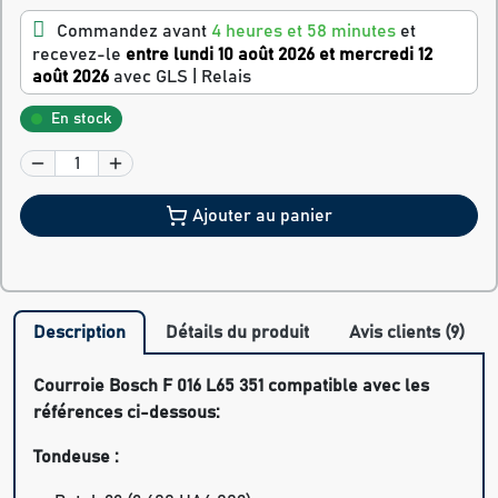
Commandez avant
4 heures et 58 minutes
et
recevez-le
entre lundi 10 août 2026 et mercredi 12
août 2026
avec GLS | Relais
En stock
Ajouter au panier
Description
Détails du produit
Avis clients (9)
Courroie Bosch F 016 L65 351 compatible avec les
références ci-dessous:
Tondeuse :