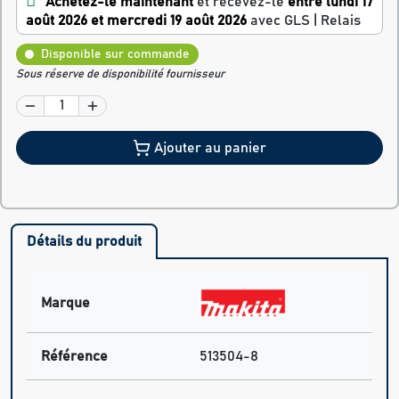
Achetez-le maintenant
et recevez-le
entre lundi 17
août 2026 et mercredi 19 août 2026
avec GLS | Relais
Disponible sur commande
Sous réserve de disponibilité fournisseur
Ajouter au panier
Détails du produit
Marque
Référence
513504-8