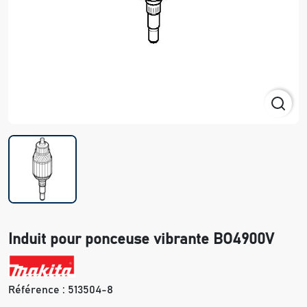
Induit pour ponceuse vibrante BO4900V
Référence :
513504-8