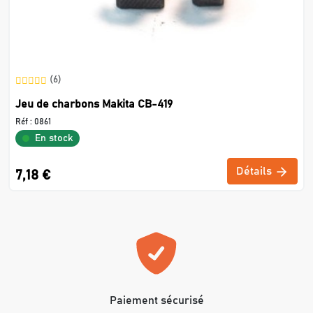
(6)
Jeu de charbons Makita CB-419
Réf :
0861
En stock
Détails
7,18 €
Paiement sécurisé