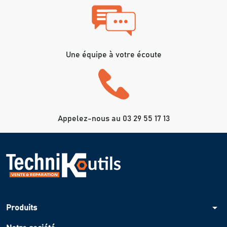
Une équipe à votre écoute
Appelez-nous au 03 29 55 17 13
arrow_drop_down
Produits