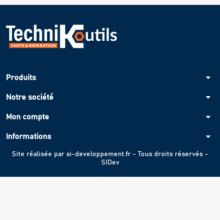
arrow_drop_down
Produits
arrow_drop_down
Notre société
arrow_drop_down
Mon compte
arrow_drop_down
Informations
Site réalisée par
si-developpement.fr
- Tous droits réservés -
SIDev