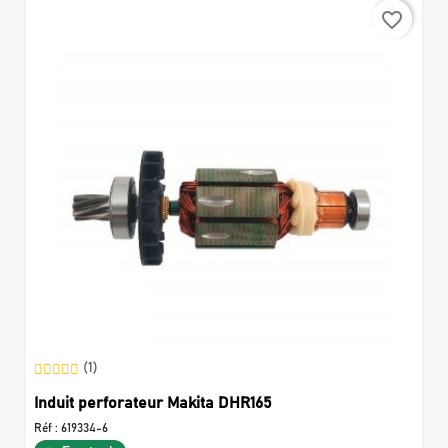
favorite_border
(1)
Induit perforateur Makita DHR165
Réf :
619334-6