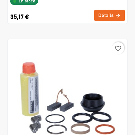
En stock
Détails
35,17 €
favorite_border