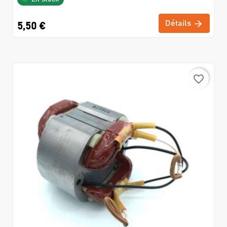
Détails
5,50 €
favorite_border