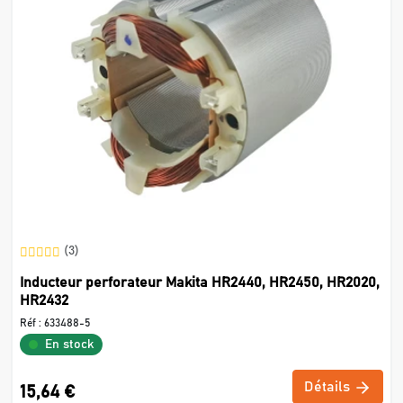
(3)
Inducteur perforateur Makita HR2440, HR2450, HR2020,
HR2432
Réf :
633488-5
En stock
Détails
15,64 €