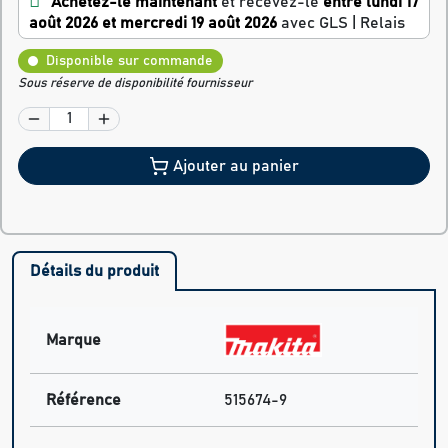
Achetez-le maintenant
et recevez-le
entre lundi 17
août 2026 et mercredi 19 août 2026
avec GLS | Relais
Disponible sur commande
Sous réserve de disponibilité fournisseur
Ajouter au panier
Détails du produit
Marque
Référence
515674-9