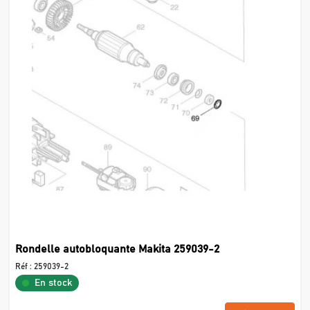
Rondelle autobloquante Makita 259039-2
Réf :
259039-2
En stock