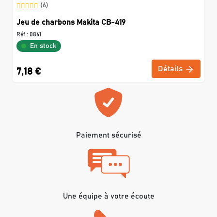
(6)
Jeu de charbons Makita CB-419
Réf :
0861
En stock
Détails
7,18 €
Paiement sécurisé
Une équipe à votre écoute