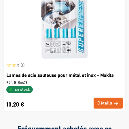
(1)
Lames de scie sauteuse pour métal et inox - Makita
Réf :
B-06476
En stock
Détails
13,20 €