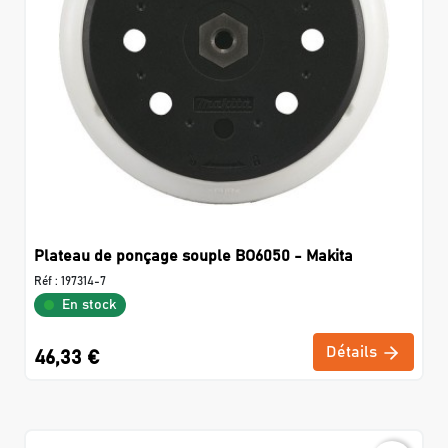
Plateau de ponçage souple BO6050 - Makita
Réf :
197314-7
En stock
Détails
46,33 €