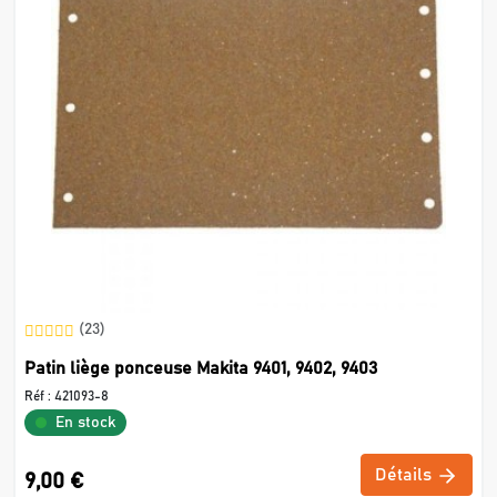
(23)
Patin liège ponceuse Makita 9401, 9402, 9403
Réf :
421093-8
En stock
Détails
9,00 €