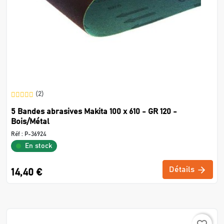
(2)
5 Bandes abrasives Makita 100 x 610 - GR 120 -
Bois/Métal
Réf :
P-36924
En stock
Détails
14,40 €