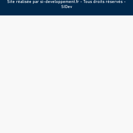
Site réalisée par
si-developpement.fr
- Tous droits réservés -
SIDev