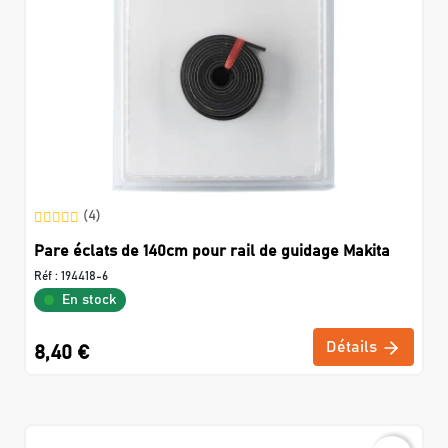
(4)
Pare éclats de 140cm pour rail de guidage Makita
Réf :
194418-6
En stock
Détails
8,40 €