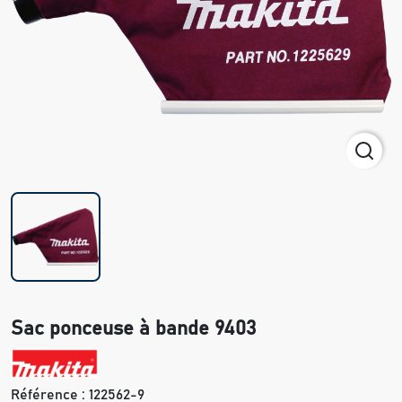
Sac ponceuse à bande 9403
Référence :
122562-9