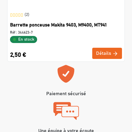
(2)
Barrette ponceuse Makita 9403, M9400, MT941
Réf :
344623-7
En stock
Détails
2,50 €
Paiement sécurisé
Une équipe à votre écoute