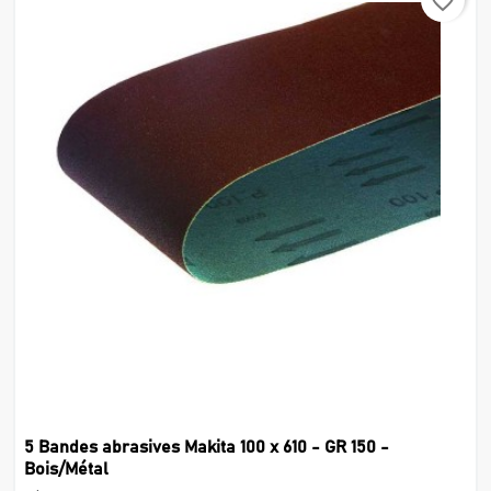
favorite_border
5 Bandes abrasives Makita 100 x 610 - GR 150 -
Bois/Métal