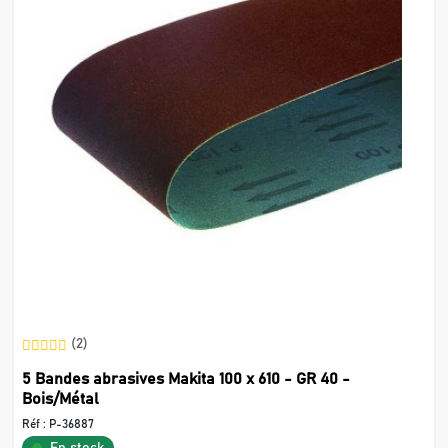
(2)
5 Bandes abrasives Makita 100 x 610 - GR 40 -
Bois/Métal
Réf :
P-36887