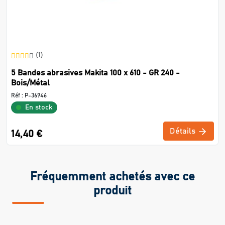
(1)
5 Bandes abrasives Makita 100 x 610 - GR 240 -
Bois/Métal
Réf :
P-36946
En stock
Détails
14,40 €
Fréquemment achetés avec ce
produit