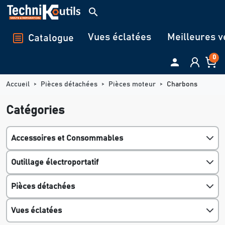
Panneau de gestion des cookies
search
Vues éclatées
Meilleures v
Catalogue
0

Accueil
Pièces détachées
Pièces moteur
Charbons
Catégories
Accessoires et Consommables
Outillage électroportatif
Pièces détachées
Vues éclatées